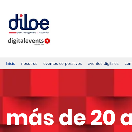
Inicio
nosotros
eventos corporativos
eventos digitales
con
más de 20 